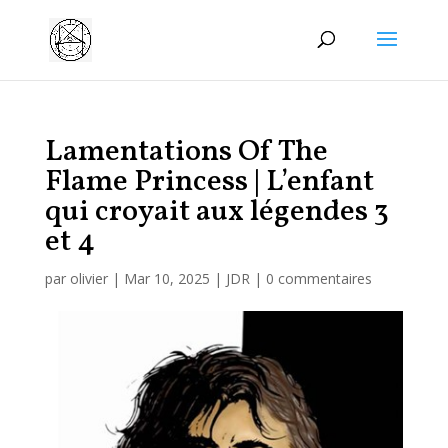
Manage consent
Lamentations Of The
Flame Princess | L’enfant
qui croyait aux légendes 3
et 4
par
olivier
|
Mar 10, 2025
|
JDR
|
0 commentaires