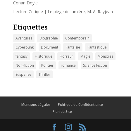
Conan Doyle
Lecture Critique | Le piège de lumière, M. A. Rayjean
Etiquettes
Aventures
Biographie
Contemporain
Cyberpunk
Document
Fantaisie
Fantastique
fantasy
Historique
Horreur
Magie
Monstres
Non-fiction
Policier
romance
Science Fiction
Suspense
Thriller
Mentions Légales
Politique de Confidentialité
Plan du Site