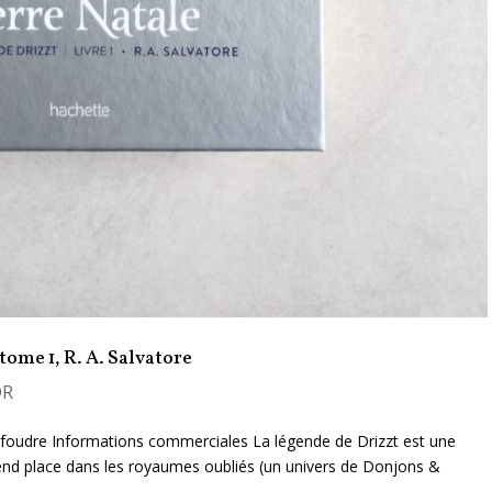
tome 1, R. A. Salvatore
DR
 foudre Informations commerciales La légende de Drizzt est une
prend place dans les royaumes oubliés (un univers de Donjons &