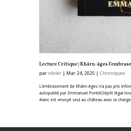
Lecture Critique | Khârn-âges l’embr
par
olivier
|
Mar 24, 2025
|
Chroniques
L’embrasement de Khârn-Ages n’a pas pris Info
autopublié par Emmanuel PontiéDépôt légal n
Alaric est envoyé seul au château avec la charge 