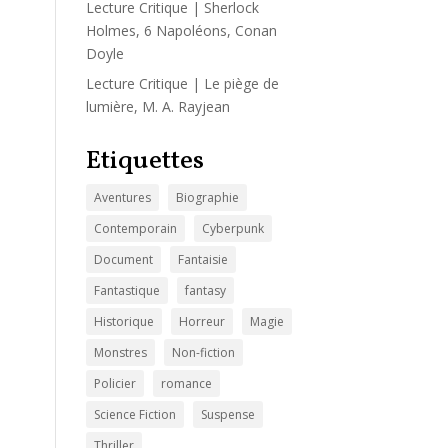
Lecture Critique | Sherlock
Holmes, 6 Napoléons, Conan
Doyle
Lecture Critique | Le piège de
lumière, M. A. Rayjean
Etiquettes
Aventures
Biographie
Contemporain
Cyberpunk
Document
Fantaisie
Fantastique
fantasy
Historique
Horreur
Magie
Monstres
Non-fiction
Policier
romance
Science Fiction
Suspense
Thriller