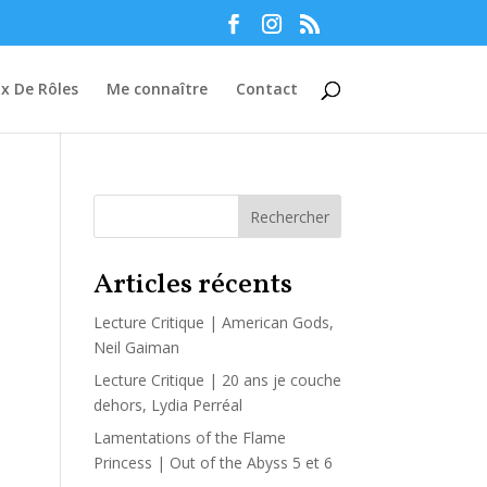
Manage consent
ux De Rôles
Me connaître
Contact
Rechercher
Articles récents
Lecture Critique | American Gods,
Neil Gaiman
Lecture Critique | 20 ans je couche
dehors, Lydia Perréal
Lamentations of the Flame
Princess | Out of the Abyss 5 et 6