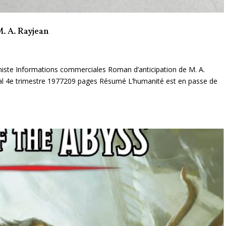
M. A. Rayjean
miste Informations commerciales Roman d’anticipation de M. A.
gal 4e trimestre 1977209 pages Résumé L’humanité est en passe de