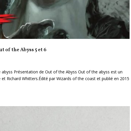
t of the Abyss 5 et 6
 abyss Présentation de Out of the Abyss Out of the abyss est un
et Richard Whitters.Édité par Wizards of the coast et publié en 2015