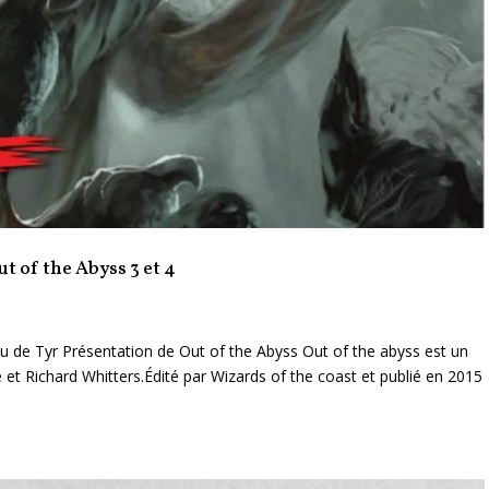
t of the Abyss 3 et 4
lu de Tyr Présentation de Out of the Abyss Out of the abyss est un
et Richard Whitters.Édité par Wizards of the coast et publié en 2015