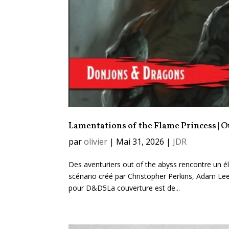
Lamentations of the Flame Princess | Ou
par
olivier
|
Mai 31, 2026
|
JDR
Des aventuriers out of the abyss rencontre un é
scénario créé par Christopher Perkins, Adam Lee 
pour D&D5La couverture est de...