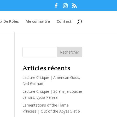
Manage consent
ux De Rôles
Me connaître
Contact
Rechercher
Articles récents
Lecture Critique | American Gods,
Neil Gaiman
Lecture Critique | 20 ans je couche
dehors, Lydia Perréal
Lamentations of the Flame
Princess | Out of the Abyss 5 et 6