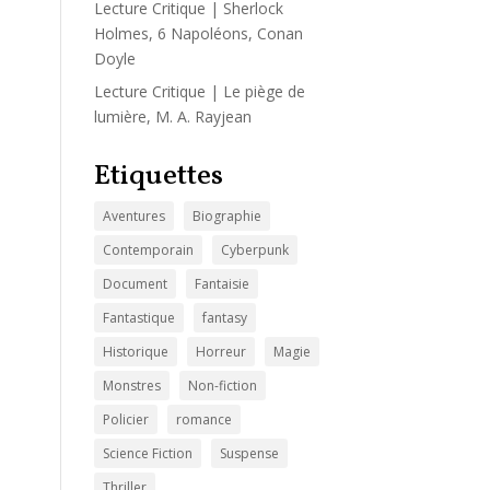
Lecture Critique | Sherlock
Holmes, 6 Napoléons, Conan
Doyle
Lecture Critique | Le piège de
lumière, M. A. Rayjean
Etiquettes
Aventures
Biographie
Contemporain
Cyberpunk
Document
Fantaisie
Fantastique
fantasy
Historique
Horreur
Magie
Monstres
Non-fiction
Policier
romance
Science Fiction
Suspense
Thriller