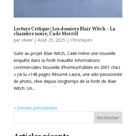
Lecture Critique | Les dossiers Blair Witch – La
chambre noire, Cade Merrill
par
olivier
|
Août 25, 2025
|
Chroniques
Suite au projet Blair Witch, Cade mène une nouvelle
enquête dans la forêt maudite Informations
commerciales Nouvelle d’horreurPubliée en 2001 chez
« j’ai lu »148 pages Résumé Laura, une ado passionnée
de photo, rêve depuis longtemps de la forêt de Blair
Witch. Un...
« Entrées précédentes
Rechercher