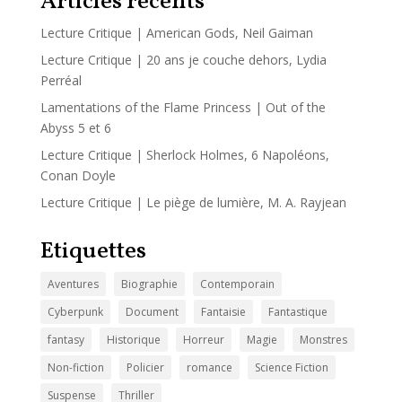
Articles récents
Lecture Critique | American Gods, Neil Gaiman
Lecture Critique | 20 ans je couche dehors, Lydia
Perréal
Lamentations of the Flame Princess | Out of the
Abyss 5 et 6
Lecture Critique | Sherlock Holmes, 6 Napoléons,
Conan Doyle
Lecture Critique | Le piège de lumière, M. A. Rayjean
Etiquettes
Aventures
Biographie
Contemporain
Cyberpunk
Document
Fantaisie
Fantastique
fantasy
Historique
Horreur
Magie
Monstres
Non-fiction
Policier
romance
Science Fiction
Suspense
Thriller