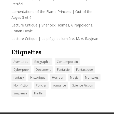
Perréal
Lamentations of the Flame Princess | Out of the
Abyss 5 et 6
Lecture Critique | Sherlock Holmes, 6 Napoléons,
Conan Doyle
Lecture Critique | Le piège de lumière, M. A. Rayjean
Etiquettes
Aventures
Biographie
Contemporain
Cyberpunk
Document
Fantaisie
Fantastique
fantasy
Historique
Horreur
Magie
Monstres
Non-fiction
Policier
romance
Science Fiction
Suspense
Thriller