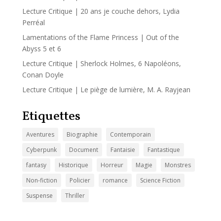
Lecture Critique | 20 ans je couche dehors, Lydia
Perréal
Lamentations of the Flame Princess | Out of the
Abyss 5 et 6
Lecture Critique | Sherlock Holmes, 6 Napoléons,
Conan Doyle
Lecture Critique | Le piège de lumière, M. A. Rayjean
Etiquettes
Aventures
Biographie
Contemporain
Cyberpunk
Document
Fantaisie
Fantastique
fantasy
Historique
Horreur
Magie
Monstres
Non-fiction
Policier
romance
Science Fiction
Suspense
Thriller