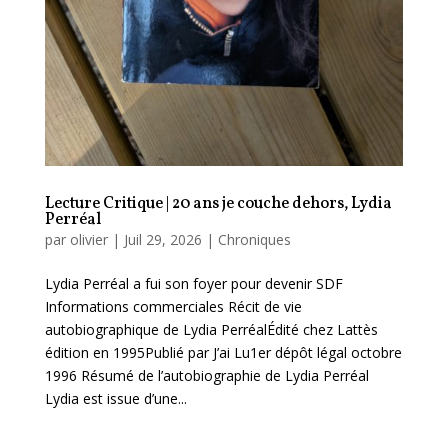
Lecture Critique | 20 ans je couche dehors, Lydia
Perréal
par
olivier
|
Juil 29, 2026
|
Chroniques
Lydia Perréal a fui son foyer pour devenir SDF
Informations commerciales Récit de vie
autobiographique de Lydia PerréalÉdité chez Lattès
édition en 1995Publié par J’ai Lu1er dépôt légal octobre
1996 Résumé de l’autobiographie de Lydia Perréal
Lydia est issue d’une...