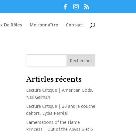
Manage consent
ux De Rôles
Me connaître
Contact
Rechercher
Articles récents
Lecture Critique | American Gods,
Neil Gaiman
Lecture Critique | 20 ans je couche
dehors, Lydia Perréal
Lamentations of the Flame
Princess | Out of the Abyss 5 et 6