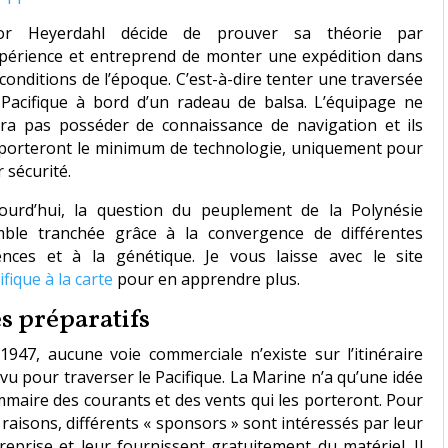
or Heyerdahl décide de prouver sa théorie par
xpérience et entreprend de monter une expédition dans
 conditions de l’époque. C’est-à-dire tenter une traversée
Pacifique à bord d’un radeau de balsa. L’équipage ne
ra pas posséder de connaissance de navigation et ils
orteront le minimum de technologie, uniquement pour
r sécurité.
ourd’hui, la question du peuplement de la Polynésie
ble tranchée grâce à la convergence de différentes
ences et à la génétique. Je vous laisse avec le site
ifique à la carte
pour en apprendre plus.
s préparatifs
1947, aucune voie commerciale n’existe sur l’itinéraire
vu pour traverser le Pacifique. La Marine n’a qu’une idée
maire des courants et des vents qui les porteront. Pour
 raisons, différents « sponsors » sont intéressés par leur
reprise et leur fournissent gratuitement du matériel. Il