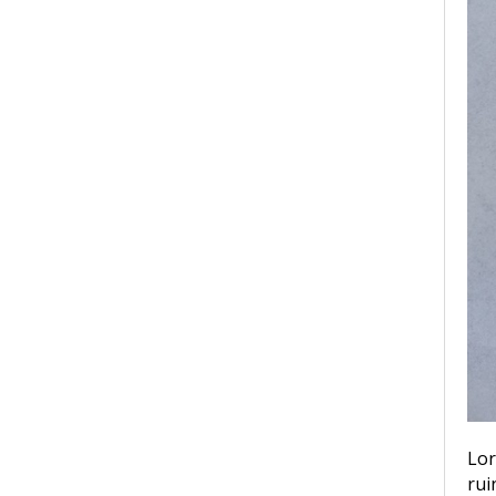
Lor
rui