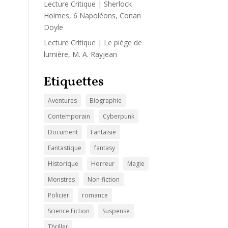
Lecture Critique | Sherlock
Holmes, 6 Napoléons, Conan
Doyle
Lecture Critique | Le piège de
lumière, M. A. Rayjean
Etiquettes
Aventures
Biographie
Contemporain
Cyberpunk
Document
Fantaisie
Fantastique
fantasy
Historique
Horreur
Magie
Monstres
Non-fiction
Policier
romance
Science Fiction
Suspense
Thriller