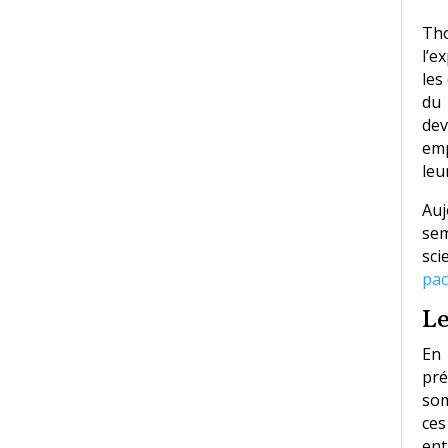
Th
l’e
les
du 
dev
emp
leu
Auj
sem
sci
pac
Le
En 
pré
som
ces
ent