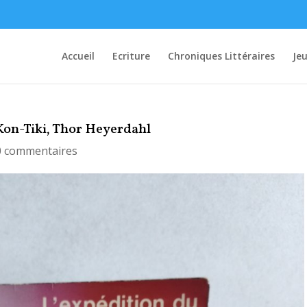
Accueil
Ecriture
Chroniques Littéraires
Je
 Kon-Tiki, Thor Heyerdahl
0 commentaires