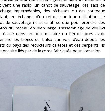
oivent une radio, un canot de sauvetage, des sacs de
uchage imperméables, des réchauds ou des couteaux
ttant, en échange d’un retour sur leur utilisation. Le
ot de sauvetage ne sera utilisé que pour prendre des
tos du radeau en plan large. L’assemblage de celui-ci
 réalisé dans un port militaire du Pérou après avoir
eminé les troncs de balsa par voie d’eau depuis les
êts du pays des réducteurs de têtes et des serpents. Ils
t ensuite liés par de la corde fabriquée pour l’occasion.