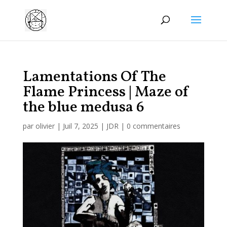
Manage consent
Lamentations Of The
Flame Princess | Maze of
the blue medusa 6
par
olivier
|
Juil 7, 2025
|
JDR
|
0 commentaires