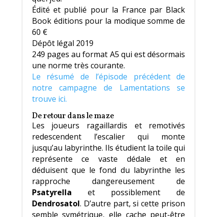
Édité et publié pour la France par Black
Book éditions pour la modique somme de
60 €
Dépôt légal 2019
249 pages au format A5 qui est désormais
une norme très courante.
Le résumé de l’épisode précédent de
notre campagne de Lamentations se
trouve ici.
De retour dans le maze
Les joueurs ragaillardis et remotivés
redescendent l’escalier qui monte
jusqu’au labyrinthe. Ils étudient la toile qui
représente ce vaste dédale et en
déduisent que le fond du labyrinthe les
rapproche dangereusement de
Psatyrella
et possiblement de
Dendrosatol
. D’autre part, si cette prison
semble symétrique, elle cache peut-être