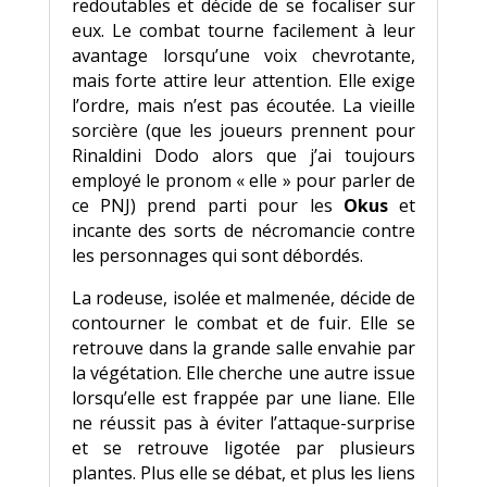
redoutables et décide de se focaliser sur
eux. Le combat tourne facilement à leur
avantage lorsqu’une voix chevrotante,
mais forte attire leur attention. Elle exige
l’ordre, mais n’est pas écoutée. La vieille
sorcière (que les joueurs prennent pour
Rinaldini Dodo alors que j’ai toujours
employé le pronom « elle » pour parler de
ce PNJ) prend parti pour les
Okus
et
incante des sorts de nécromancie contre
les personnages qui sont débordés.
La rodeuse, isolée et malmenée, décide de
contourner le combat et de fuir. Elle se
retrouve dans la grande salle envahie par
la végétation. Elle cherche une autre issue
lorsqu’elle est frappée par une liane. Elle
ne réussit pas à éviter l’attaque-surprise
et se retrouve ligotée par plusieurs
plantes. Plus elle se débat, et plus les liens