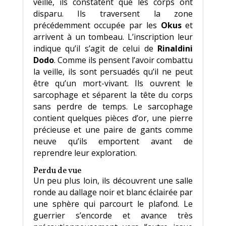
veille, ils constatent que les corps ont
disparu. Ils traversent la zone
précédemment occupée par les
Okus
et
arrivent à un tombeau. L’inscription leur
indique qu’il s’agit de celui de
Rinaldini
Dodo
. Comme ils pensent l’avoir combattu
la veille, ils sont persuadés qu’il ne peut
être qu’un mort-vivant. Ils ouvrent le
sarcophage et séparent la tête du corps
sans perdre de temps. Le sarcophage
contient quelques pièces d’or, une pierre
précieuse et une paire de gants comme
neuve qu’ils emportent avant de
reprendre leur exploration.
Perdu de vue
Un peu plus loin, ils découvrent une salle
ronde au dallage noir et blanc éclairée par
une sphère qui parcourt le plafond. Le
guerrier s’encorde et avance très