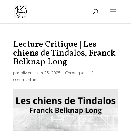
Manage consent
Lecture Critique | Les
chiens de Tindalos, Franck
Belknap Long
par
olivier
|
Juin 25, 2025
|
Chroniques
|
0
commentaires