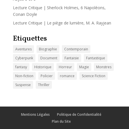
Lecture Critique | Sherlock Holmes, 6 Napoléons,
Conan Doyle
Lecture Critique | Le piège de lumière, M. A. Rayjean
Etiquettes
Aventures
Biographie
Contemporain
Cyberpunk
Document
Fantaisie
Fantastique
fantasy
Historique
Horreur
Magie
Monstres
Non-fiction
Policier
romance
Science Fiction
Suspense
Thriller
Mentions Légales
Politique de Confidentialité
Plan du Site