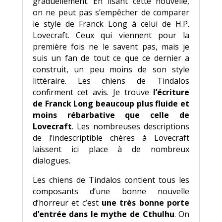
graduellement. En lisant cette nouvelle,
on ne peut pas s’empêcher de comparer
le style de Franck Long à celui de H.P.
Lovecraft. Ceux qui viennent pour la
première fois ne le savent pas, mais je
suis un fan de tout ce que ce dernier a
construit, un peu moins de son style
littéraire. Les chiens de Tindalos
confirment cet avis. Je trouve
l’écriture
de Franck Long beaucoup plus fluide et
moins rébarbative que celle de
Lovecraft
. Les nombreuses descriptions
de l’indescriptible chères à Lovecraft
laissent ici place à de nombreux
dialogues.
Les chiens de Tindalos contient tous les
composants d’une bonne nouvelle
d’horreur et c’est
une très bonne porte
d’entrée dans le mythe de Cthulhu
. On