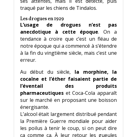
ses attentes, mais il est détecté, puis
traqué par les chiens de Tindalos.
Les drogues en 1929
L’usage de drogues n’est pas
anecdotique à cette époque
. On a
tendance à croire que c’est un fléau de
notre époque qui a commencé à s’étendre
à la fin du vingtième siècle, mais c’est une
erreur.
Au début du siècle,
la morphine, la
cocaïne et l’éther faisaient partie de
l’éventail des produits
pharmaceutiques
et Coca-Cola apparaît
sur le marché en proposant une boisson
énergisante.
L’alcool était largement distribué pendant
la Première Guerre mondiale pour aider
les poilus à tenir le coup, si on peut dire
ça comme ça. À leur retour les gueules