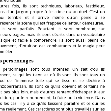
ntrechoquer.
utres fois, ils sont techniques, laborieux, fastidieux,
ins d’un jargon propre à l’escrime ou au duel. C’est un
nui terrible et il arrive même qu’on peine à se
résenter la scène qui est frappée de lenteur démesurée.
, ils sont parfaits. Pourtant ils sont nombreux, sur
sieurs pages, mais ils sont décrits dans un vocabulaire
ssique et facile à comprendre. Ils sont aussi pleins de
vement, d’intuition des combattants et la magie peut
mmêler.
s personnages
 personnages sont tous intenses. On sait d’où ils
nnent, ce qui les tient, et où ils vont. Ils sont tous un
d de l’immense toile qui se tisse et se déchire à
zoberranzan. Ils sont ce qu’ils doivent et certains ne
t pas plus loin, mais d’autres tentent d’échapper à leur
dition, par le renoncement, la fuite ou la violence. Dans
s les cas, il y a ce qu’ils laissent paraître et ce qui les
me réellement. Ces caractères sont plus travaillés sur les