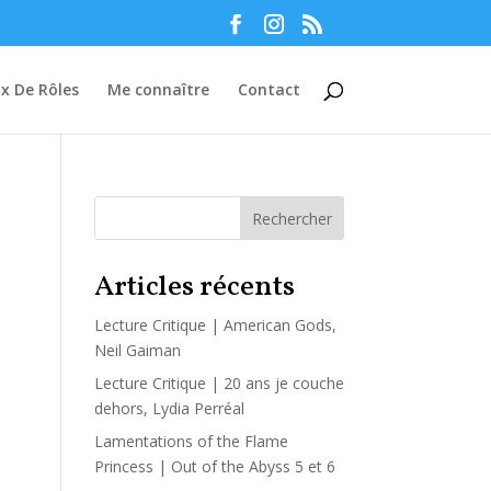
Manage consent
ux De Rôles
Me connaître
Contact
Rechercher
Articles récents
Lecture Critique | American Gods,
Neil Gaiman
Lecture Critique | 20 ans je couche
dehors, Lydia Perréal
Lamentations of the Flame
Princess | Out of the Abyss 5 et 6