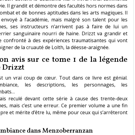
vie. Il grandit et démontre des facultés hors normes dans
combat et de bonnes aptitudes dans les arts magiques. Il
 envoyé à l’académie, mais malgré son talent pour les
es, ses instructeurs n’arrivent pas à faire de lui un
rrier sanguinaire nourri de haine. Drizzt va grandir et
e confronté à des expériences traumatisantes qui vont
loigner de la cruauté de Lolth, la déesse-araignée.
n avis sur ce tome 1 de la légende
 Drizzt
st un vrai coup de cœur. Tout dans ce livre est génial.
ambiance, les descriptions, les personnages, les
mbats…
vais reculé devant cette série à cause des trente-deux
es, mais c’est une erreur. Ce premier volume a une fin
pre et mérite d’être lu, même pour ceux qui s’arrêteront
ambiance dans Menzoberranzan