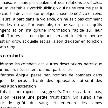
 maisons, mais principalement des relations sociétales.
st un véritable « worldbuilding » qui ne se résume pas à
 couche de vernis sur quelque chose de déjà vu et revu.
illeurs, à part dans la violence, on ne sait pas comment
ent les drows. Par exemple, on ne sait pas ce qu’ils
gent et on n’a qu’une information rapide sur leur
ail. Toutes les descriptions servent à déterminer ce
est un drow et quelle est sa raison d’exister en fonction
son rang.
s combats
détache les combats des autres descriptions parce que
r moi, ils nécessitent un mot particulier.
 fantasy épique passe par nombre de combats dans
quels le héros affronte des opposants qui sont des
pes à son ascension.
fois, ils sont rapides et suggestifs. On ne s’y attarde pas,
s on ressent une petite frustration. On aurait aimé
ntir le goût du sang et entendre les lames