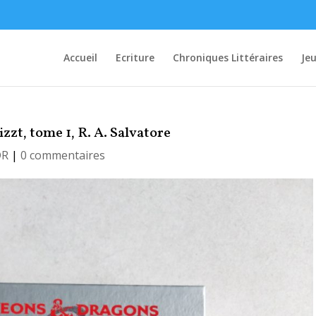
Accueil
Ecriture
Chroniques Littéraires
Je
zzt, tome 1, R. A. Salvatore
DR
|
0 commentaires