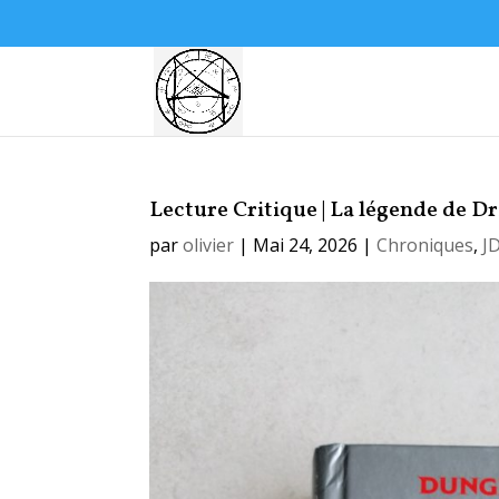
Lecture Critique | La légende de Dri
par
olivier
|
Mai 24, 2026
|
Chroniques
,
J