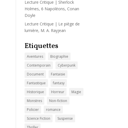
Lecture Critique | Sherlock
Holmes, 6 Napoléons, Conan
Doyle
Lecture Critique | Le piège de
lumière, M. A. Rayjean
Etiquettes
Aventures
Biographie
Contemporain
Cyberpunk
Document
Fantaisie
Fantastique
fantasy
Historique
Horreur
Magie
Monstres
Non-fiction
Policier
romance
Science Fiction
Suspense
Thriller