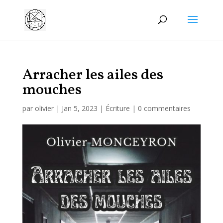
Manage consent
Arracher les ailes des
mouches
par
olivier
|
Jan 5, 2023
|
Écriture
|
0 commentaires