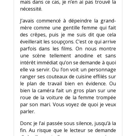
mais dans ce cas, je n’en ai pas trouvé la
nécessité.
J’avais commencé à dépeindre la grand-
mère comme une gentille femme qui fait
des crêpes, puis je me suis dit que cela
éveillerait les soupçons. C’est ce qui arrive
parfois dans les films. On nous montre
une scène tellement anodine et sans
intérêt immédiat qu’on se demande à quoi
elle va servir. Ou l’on voit un personnage
ranger ses couteaux de cuisine effilés sur
le plan de travail bien en évidence. Ou
bien la caméra fait un gros plan sur une
roue de la voiture de la femme trompée
par son mari. Vous voyez de quoi je veux
parler.
Donc je l’ai passée sous silence, jusqu’à la
fin. Au risque que le lecteur se demande