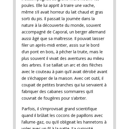
poules. Elle lui apprit à traire une vache,
même s’il avait horreur du lait chaud et gras
sorti du pis. Il passait la journée dans la
nature à la découverte du monde, souvent
accompagné de Caporal, un berger allemand
aussi âgé que sa maîtresse. Il pouvait laisser
filer un après-midi entier, assis sur le bord
d’un pont en bois, à pêcher la truite, mais le
plus souvent il vivait des aventures au milieu
des arbres. Il se taillait un arc et des flèches
avec le couteau à pain qu’il avait dérobé avant
de s’échapper de la maison. Avec cet outil, il
coupait de petites branches qui lui servaient à
fabriquer des cabanes sommaires qu’il
couvrait de fougères pour s’abriter.
Parfois, il s’improvisait grand scientifique
quand il brûlait les cocons de papillons avec
l’allume-gaz, ou qu’il obligeait les hannetons à
voler avec un fil à la patte. Sa curiosité