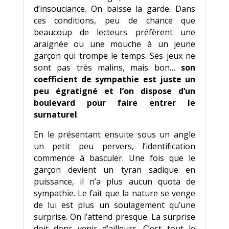
d’insouciance. On baisse la garde. Dans
ces conditions, peu de chance que
beaucoup de lecteurs préfèrent une
araignée ou une mouche à un jeune
garçon qui trompe le temps. Ses jeux ne
sont pas très malins, mais bon…
son
coefficient de sympathie est juste un
peu égratigné et l’on dispose d’un
boulevard pour faire entrer le
surnaturel
.
En le présentant ensuite sous un angle
un petit peu pervers, l’identification
commence à basculer. Une fois que le
garçon devient un tyran sadique en
puissance, il n’a plus aucun quota de
sympathie. Le fait que la nature se venge
de lui est plus un soulagement qu’une
surprise. On l’attend presque. La surprise
doit donc venir d’ailleurs. C’est tout le