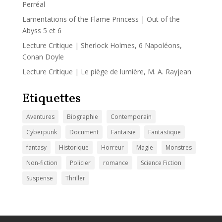
Perréal
Lamentations of the Flame Princess | Out of the
Abyss 5 et 6
Lecture Critique | Sherlock Holmes, 6 Napoléons,
Conan Doyle
Lecture Critique | Le piège de lumière, M. A. Rayjean
Etiquettes
Aventures
Biographie
Contemporain
Cyberpunk
Document
Fantaisie
Fantastique
fantasy
Historique
Horreur
Magie
Monstres
Non-fiction
Policier
romance
Science Fiction
Suspense
Thriller