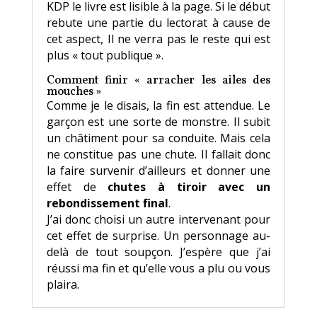
KDP le livre est lisible à la page. Si le début
rebute une partie du lectorat à cause de
cet aspect, Il ne verra pas le reste qui est
plus « tout publique ».
Comment finir « arracher les ailes des
mouches »
Comme je le disais, la fin est attendue. Le
garçon est une sorte de monstre. Il subit
un châtiment pour sa conduite. Mais cela
ne constitue pas une chute. Il fallait donc
la faire survenir d’ailleurs et donner une
effet de
chutes à tiroir avec un
rebondissement final
.
J’ai donc choisi un autre intervenant pour
cet effet de surprise. Un personnage au-
delà de tout soupçon. J’espère que j’ai
réussi ma fin et qu’elle vous a plu ou vous
plaira.