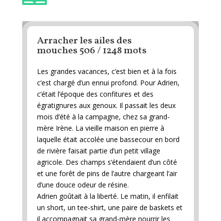
Arracher les ailes des
mouches 506 / 1248 mots
Les grandes vacances, c’est bien et à la fois
c’est chargé d’un ennui profond. Pour Adrien,
c’était l’époque des confitures et des
égratignures aux genoux. Il passait les deux
mois d’été à la campagne, chez sa grand-
mère Irène. La vieille maison en pierre à
laquelle était accolée une bassecour en bord
de rivière faisait partie d’un petit village
agricole. Des champs s’étendaient d’un côté
et une forêt de pins de l’autre chargeant l’air
d’une douce odeur de résine.
Adrien goûtait à la liberté. Le matin, il enfilait
un short, un tee-shirt, une paire de baskets et
il accompagnait sa grand-mère nourrir les