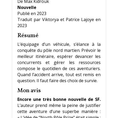
De Max Kidrouk
Nouvelle
Publié en 2023
Traduit par Viktorya et Patrice Lajoye en
2023
Résumé
L’équipage d’un véhicule, s’élance à la
conquête du pôle nord martien. Prévoir le
meilleur itinéraire, espérer devancer les
concurrents et gérer les ressources
compose le quotidien de ces aventuriers.
Quand l’accident arrive, tout est remis en
question. Il faut faire des choix de survie.
Mon avis
Encore une très bonne nouvelle de SF.
L’auteur prend même la peine de justifier
cette aventure d’une superbe manière :
« L’idée de “North Pôle Prize” était simple :