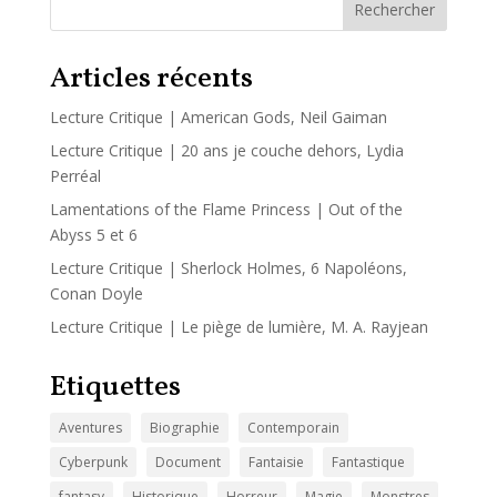
Rechercher
Articles récents
Lecture Critique | American Gods, Neil Gaiman
Lecture Critique | 20 ans je couche dehors, Lydia
Perréal
Lamentations of the Flame Princess | Out of the
Abyss 5 et 6
Lecture Critique | Sherlock Holmes, 6 Napoléons,
Conan Doyle
Lecture Critique | Le piège de lumière, M. A. Rayjean
Etiquettes
Aventures
Biographie
Contemporain
Cyberpunk
Document
Fantaisie
Fantastique
fantasy
Historique
Horreur
Magie
Monstres