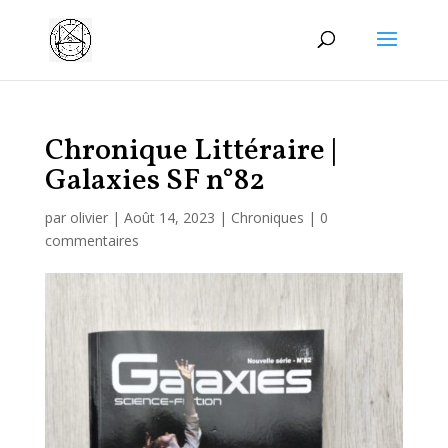
Manage consent
Chronique Littéraire |
Galaxies SF n°82
par
olivier
|
Août 14, 2023
|
Chroniques
|
0
commentaires