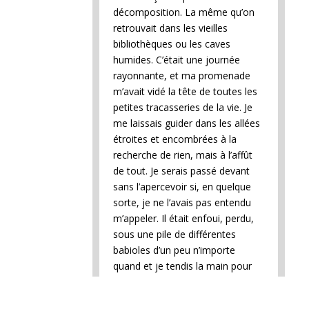
décomposition. La même qu’on
retrouvait dans les vieilles
bibliothèques ou les caves
humides. C’était une journée
rayonnante, et ma promenade
m’avait vidé la tête de toutes les
petites tracasseries de la vie. Je
me laissais guider dans les allées
étroites et encombrées à la
recherche de rien, mais à l’affût
de tout. Je serais passé devant
sans l’apercevoir si, en quelque
sorte, je ne l’avais pas entendu
m’appeler. Il était enfoui, perdu,
sous une pile de différentes
babioles d’un peu n’importe
quand et je tendis la main pour
l’extraire de cette sorte
d’éboulement dont il était