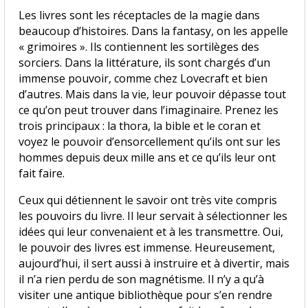
Les livres sont les réceptacles de la magie dans
beaucoup d’histoires. Dans la fantasy, on les appelle
« grimoires ». Ils contiennent les sortilèges des
sorciers. Dans la littérature, ils sont chargés d’un
immense pouvoir, comme chez Lovecraft et bien
d’autres. Mais dans la vie, leur pouvoir dépasse tout
ce qu’on peut trouver dans l’imaginaire. Prenez les
trois principaux : la thora, la bible et le coran et
voyez le pouvoir d’ensorcellement qu’ils ont sur les
hommes depuis deux mille ans et ce qu’ils leur ont
fait faire.
Ceux qui détiennent le savoir ont très vite compris
les pouvoirs du livre. Il leur servait à sélectionner les
idées qui leur convenaient et à les transmettre. Oui,
le pouvoir des livres est immense. Heureusement,
aujourd’hui, il sert aussi à instruire et à divertir, mais
il n’a rien perdu de son magnétisme. Il n’y a qu’à
visiter une antique bibliothèque pour s’en rendre