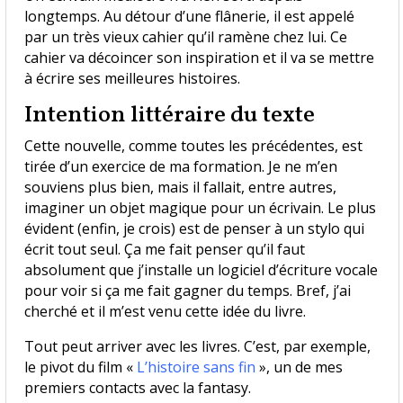
longtemps. Au détour d’une flânerie, il est appelé
par un très vieux cahier qu’il ramène chez lui. Ce
cahier va décoincer son inspiration et il va se mettre
à écrire ses meilleures histoires.
​Intention littéraire du texte
Cette nouvelle, comme toutes les précédentes, est
tirée d’un exercice de ma formation. Je ne m’en
souviens plus bien, mais il fallait, entre autres,
imaginer un objet magique pour un écrivain. Le plus
évident (enfin, je crois) est de penser à un stylo qui
écrit tout seul. Ça me fait penser qu’il faut
absolument que j’installe un logiciel d’écriture vocale
pour voir si ça me fait gagner du temps. Bref, j’ai
cherché et il m’est venu cette idée du livre.
Tout peut arriver avec les livres. C’est, par exemple,
le pivot du film «
L’histoire sans fin
», un de mes
premiers contacts avec la fantasy.