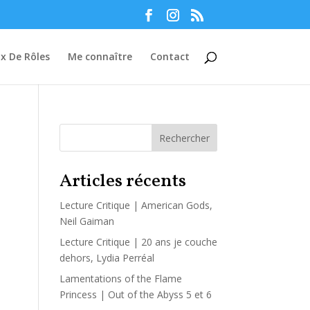
Manage consent
ux De Rôles
Me connaître
Contact
Rechercher
Articles récents
Lecture Critique | American Gods,
Neil Gaiman
Lecture Critique | 20 ans je couche
dehors, Lydia Perréal
Lamentations of the Flame
Princess | Out of the Abyss 5 et 6