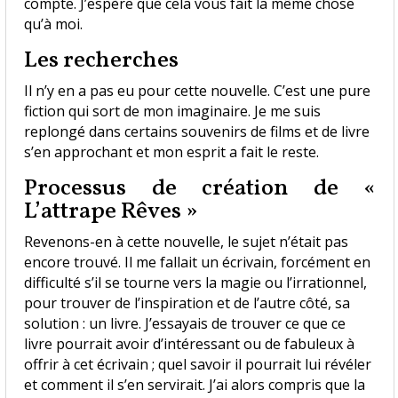
compte. J’espère que cela vous fait la même chose
qu’à moi.
​Les recherches
Il n’y en a pas eu pour cette nouvelle. C’est une pure
fiction qui sort de mon imaginaire. Je me suis
replongé dans certains souvenirs de films et de livre
s’en approchant et mon esprit a fait le reste.
​Processus de création de «
L’attrape Rêves »
Revenons-en à cette nouvelle, le sujet n’était pas
encore trouvé. Il me fallait un écrivain, forcément en
difficulté s’il se tourne vers la magie ou l’irrationnel,
pour trouver de l’inspiration et de l’autre côté, sa
solution : un livre. J’essayais de trouver ce que ce
livre pourrait avoir d’intéressant ou de fabuleux à
offrir à cet écrivain ; quel savoir il pourrait lui révéler
et comment il s’en servirait. J’ai alors compris que la