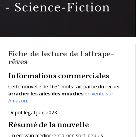
Fiche de lecture de l'attrape-
rêves
​Informations commerciales
Cette nouvelle de 1631 mots fait partie du recueil
arracher les ailes des mouches
en vente sur
Amazon
.
Dépôt légal juin 2023
​Résumé de la nouvelle
Un écrivain médiocre n’a rien sorti depuis