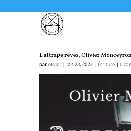
L’attrape rêves, Olivier Monceyro
par
olivier
|
Jan 23, 2023
|
Écriture
|
0 co