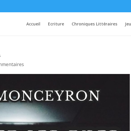
Accueil
Ecriture
Chroniques Littéraires
Je
n
mmentaires