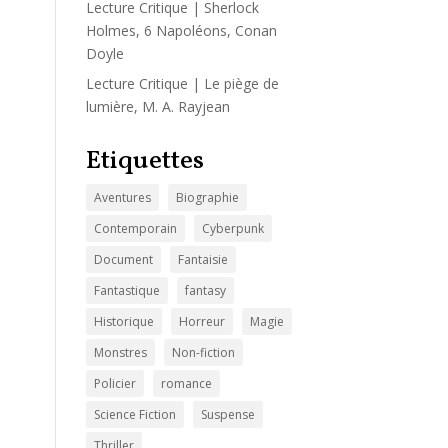
Lecture Critique | Sherlock
Holmes, 6 Napoléons, Conan
Doyle
Lecture Critique | Le piège de
lumière, M. A. Rayjean
Etiquettes
Aventures
Biographie
Contemporain
Cyberpunk
Document
Fantaisie
Fantastique
fantasy
Historique
Horreur
Magie
Monstres
Non-fiction
Policier
romance
Science Fiction
Suspense
Thriller