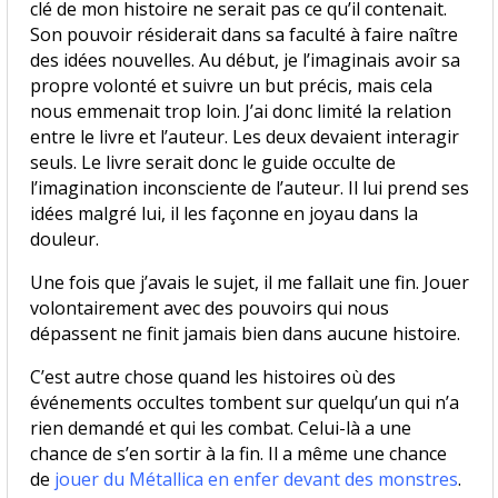
clé de mon histoire ne serait pas ce qu’il contenait.
Son pouvoir résiderait dans sa faculté à faire naître
des idées nouvelles. Au début, je l’imaginais avoir sa
propre volonté et suivre un but précis, mais cela
nous emmenait trop loin. J’ai donc limité la relation
entre le livre et l’auteur. Les deux devaient interagir
seuls. Le livre serait donc le guide occulte de
l’imagination inconsciente de l’auteur. Il lui prend ses
idées malgré lui, il les façonne en joyau dans la
douleur.
Une fois que j’avais le sujet, il me fallait une fin. Jouer
volontairement avec des pouvoirs qui nous
dépassent ne finit jamais bien dans aucune histoire.
C’est autre chose quand les histoires où des
événements occultes tombent sur quelqu’un qui n’a
rien demandé et qui les combat. Celui-là a une
chance de s’en sortir à la fin. Il a même une chance
de
jouer du Métallica en enfer devant des monstres
.