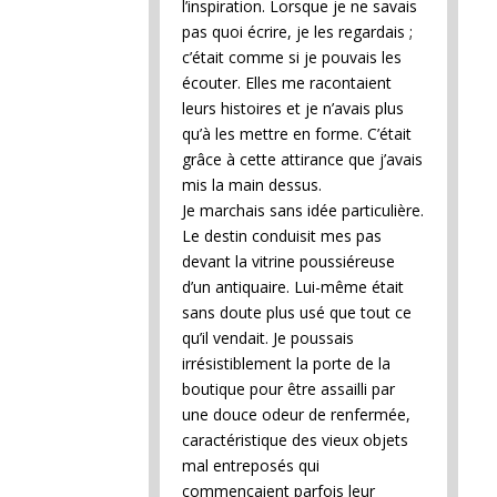
l’inspiration. Lorsque je ne savais
pas quoi écrire, je les regardais ;
c’était comme si je pouvais les
écouter. Elles me racontaient
leurs histoires et je n’avais plus
qu’à les mettre en forme. C’était
grâce à cette attirance que j’avais
mis la main dessus.
Je marchais sans idée particulière.
Le destin conduisit mes pas
devant la vitrine poussiéreuse
d’un antiquaire. Lui-même était
sans doute plus usé que tout ce
qu’il vendait. Je poussais
irrésistiblement la porte de la
boutique pour être assailli par
une douce odeur de renfermée,
caractéristique des vieux objets
mal entreposés qui
commençaient parfois leur