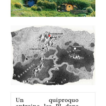
Un quiproquo