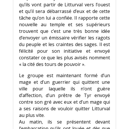
qu’ils vont partir de Litturval vers l’ouest
et qu’il sera débarrassé d’eux et de cette
tâche qu’on lui a confiée. Il rapporte cette
nouvelle au temple et ses supérieurs
trouvent que c’est une très bonne idée
d’envoyer un émissaire vérifier les ragots
du peuple et les craintes des sages. Il est
félicité pour son initiative et envoyé
constater ce que les plus avisés nomment
« la cité des tours de pouvoir ».
Le groupe est maintenant formé d’un
mage et d’un guerrier qui quittent une
ville pour laquelle ils n’ont guère
d’affection, d’un prêtre de Tyr envoyé
contre son gré avec eux et d’un mage qui
a ses raisons de vouloir quitter Litturval
au plus vite.
Au matin, ils se présentent devant
l’embarcation qu’ils ont louée et dès que