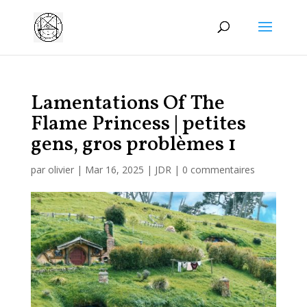
Manage consent
Lamentations Of The
Flame Princess | petites
gens, gros problèmes 1
par
olivier
|
Mar 16, 2025
|
JDR
|
0 commentaires