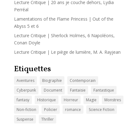
Lecture Critique | 20 ans je couche dehors, Lydia
Perréal
Lamentations of the Flame Princess | Out of the
Abyss 5 et 6
Lecture Critique | Sherlock Holmes, 6 Napoléons,
Conan Doyle
Lecture Critique | Le piège de lumière, M. A. Rayjean
Etiquettes
Aventures
Biographie
Contemporain
Cyberpunk
Document
Fantaisie
Fantastique
fantasy
Historique
Horreur
Magie
Monstres
Non-fiction
Policier
romance
Science Fiction
Suspense
Thriller