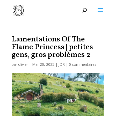
Manage consent
Lamentations Of The
Flame Princess | petites
gens, gros problèmes 2
par
olivier
|
Mar 20, 2025
|
JDR
|
0 commentaires