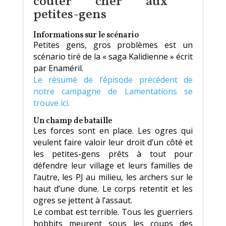
couter cher aux
petites-gens
Informations sur le scénario
Petites gens, gros problèmes est un
scénario tiré de la « saga Kalidienne » écrit
par Enaméril.
Le résumé de l’épisode précédent de
notre campagne de Lamentations se
trouve ici.
Un champ de bataille
Les forces sont en place. Les ogres qui
veulent faire valoir leur droit d’un côté et
les petites-gens prêts à tout pour
défendre leur village et leurs familles de
l’autre, les PJ au milieu, les archers sur le
haut d’une dune. Le corps retentit et les
ogres se jettent à l’assaut.
Le combat est terrible. Tous les guerriers
hobbits meurent sous les coups des