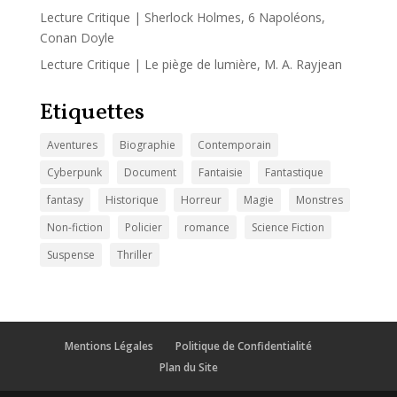
Lecture Critique | Sherlock Holmes, 6 Napoléons,
Conan Doyle
Lecture Critique | Le piège de lumière, M. A. Rayjean
Etiquettes
Aventures
Biographie
Contemporain
Cyberpunk
Document
Fantaisie
Fantastique
fantasy
Historique
Horreur
Magie
Monstres
Non-fiction
Policier
romance
Science Fiction
Suspense
Thriller
Mentions Légales
Politique de Confidentialité
Plan du Site