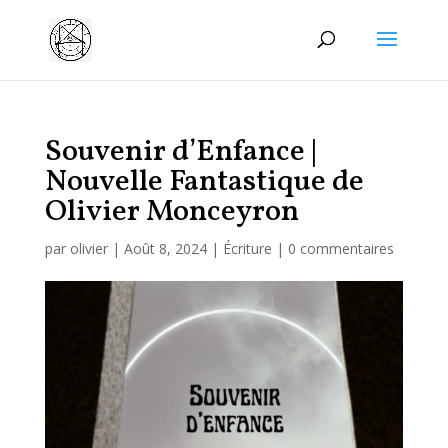
Manage consent
Souvenir d’Enfance |
Nouvelle Fantastique de
Olivier Monceyron
par
olivier
|
Août 8, 2024
|
Écriture
|
0 commentaires