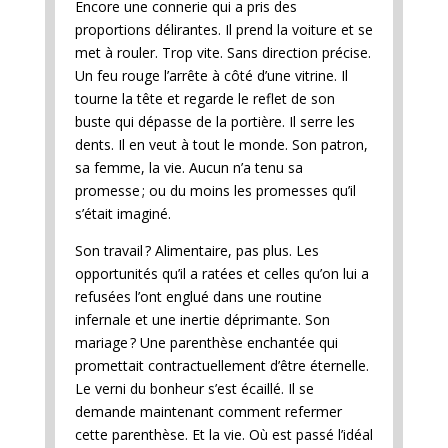
Encore une connerie qui a pris des
proportions délirantes. Il prend la voiture et se
met à rouler. Trop vite. Sans direction précise.
Un feu rouge l’arrête à côté d’une vitrine. Il
tourne la tête et regarde le reflet de son
buste qui dépasse de la portière. Il serre les
dents. Il en veut à tout le monde. Son patron,
sa femme, la vie. Aucun n’a tenu sa
promesse ; ou du moins les promesses qu’il
s’était imaginé.
Son travail ? Alimentaire, pas plus. Les
opportunités qu’il a ratées et celles qu’on lui a
refusées l’ont englué dans une routine
infernale et une inertie déprimante. Son
mariage ? Une parenthèse enchantée qui
promettait contractuellement d’être éternelle.
Le verni du bonheur s’est écaillé. Il se
demande maintenant comment refermer
cette parenthèse. Et la vie. Où est passé l’idéal