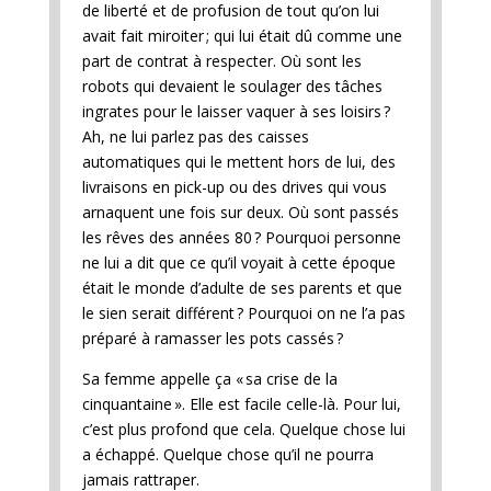
de liberté et de profusion de tout qu’on lui
avait fait miroiter ; qui lui était dû comme une
part de contrat à respecter. Où sont les
robots qui devaient le soulager des tâches
ingrates pour le laisser vaquer à ses loisirs ?
Ah, ne lui parlez pas des caisses
automatiques qui le mettent hors de lui, des
livraisons en pick-up ou des drives qui vous
arnaquent une fois sur deux. Où sont passés
les rêves des années 80 ? Pourquoi personne
ne lui a dit que ce qu’il voyait à cette époque
était le monde d’adulte de ses parents et que
le sien serait différent ? Pourquoi on ne l’a pas
préparé à ramasser les pots cassés ?
Sa femme appelle ça « sa crise de la
cinquantaine ». Elle est facile celle-là. Pour lui,
c’est plus profond que cela. Quelque chose lui
a échappé. Quelque chose qu’il ne pourra
jamais rattraper.