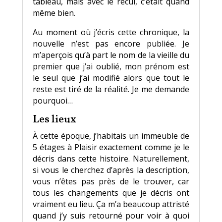
tableau, mais avec le recul, c’était quand
même bien.
Au moment où j’écris cette chronique, la
nouvelle n’est pas encore publiée. Je
m’aperçois qu’à part le nom de la vieille du
premier que j’ai oublié, mon prénom est
le seul que j’ai modifié alors que tout le
reste est tiré de la réalité. Je me demande
pourquoi…
Les lieux
À cette époque, j’habitais un immeuble de
5 étages à Plaisir exactement comme je le
décris dans cette histoire. Naturellement,
si vous le cherchez d’après la description,
vous n’êtes pas près de le trouver, car
tous les changements que je décris ont
vraiment eu lieu. Ça m’a beaucoup attristé
quand j’y suis retourné pour voir à quoi