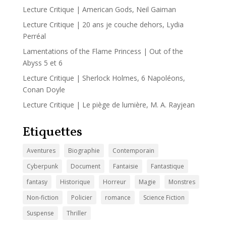
Lecture Critique | American Gods, Neil Gaiman
Lecture Critique | 20 ans je couche dehors, Lydia
Perréal
Lamentations of the Flame Princess | Out of the
Abyss 5 et 6
Lecture Critique | Sherlock Holmes, 6 Napoléons,
Conan Doyle
Lecture Critique | Le piège de lumière, M. A. Rayjean
Etiquettes
Aventures
Biographie
Contemporain
Cyberpunk
Document
Fantaisie
Fantastique
fantasy
Historique
Horreur
Magie
Monstres
Non-fiction
Policier
romance
Science Fiction
Suspense
Thriller