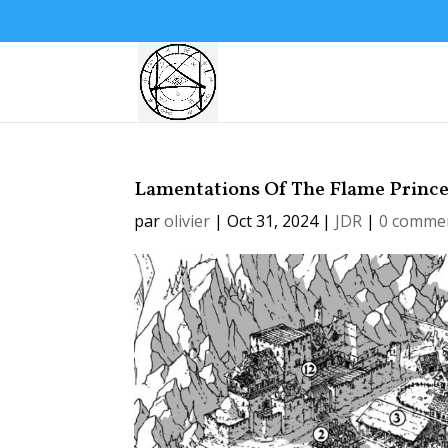
Lamentations Of The Flame Princess
par
olivier
|
Oct 31, 2024
|
JDR
|
0 commen