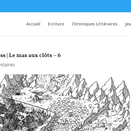
Accueil
Ecriture
Chroniques Littéraires
Je
 | Le mas aux clôts – 6
taires