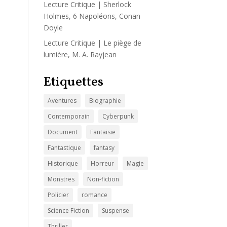
Lecture Critique | Sherlock
Holmes, 6 Napoléons, Conan
Doyle
Lecture Critique | Le piège de
lumière, M. A. Rayjean
Etiquettes
Aventures
Biographie
Contemporain
Cyberpunk
Document
Fantaisie
Fantastique
fantasy
Historique
Horreur
Magie
Monstres
Non-fiction
Policier
romance
Science Fiction
Suspense
Thriller