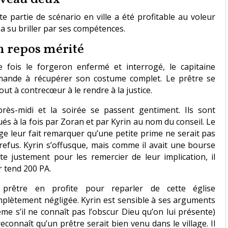
te partie de scénario en ville a été profitable au voleur
 a su briller par ses compétences.
 repos mérité
 fois le forgeron enfermé et interrogé, le capitaine
ande à récupérer son costume complet. Le prêtre se
out à contrecœur à le rendre à la justice.
près-midi et la soirée se passent gentiment. Ils sont
ués à la fois par Zoran et par Kyrin au nom du conseil. Le
e leur fait remarquer qu’une petite prime ne serait pas
refus. Kyrin s’offusque, mais comme il avait une bourse
te justement pour les remercier de leur implication, il
r tend 200 PA.
 prêtre en profite pour reparler de cette église
plètement négligée. Kyrin est sensible à ses arguments
me s’il ne connaît pas l’obscur Dieu qu’on lui présente)
reconnaît qu’un prêtre serait bien venu dans le village. Il