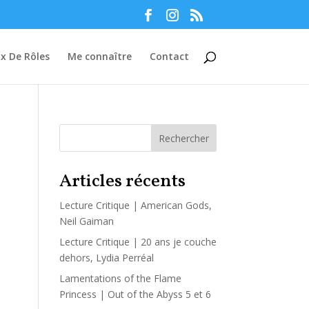
Manage consent
ux De Rôles
Me connaître
Contact
Rechercher
Articles récents
Lecture Critique | American Gods,
Neil Gaiman
Lecture Critique | 20 ans je couche
dehors, Lydia Perréal
Lamentations of the Flame
Princess | Out of the Abyss 5 et 6