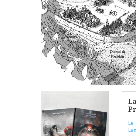
L
Pr
Le 
Lam