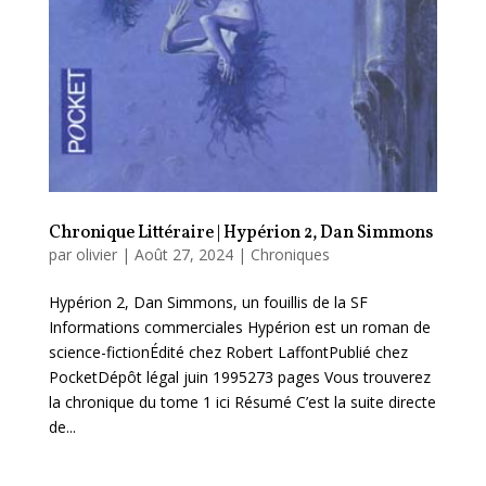
Chronique Littéraire | Hypérion 2, Dan Simmons
par
olivier
|
Août 27, 2024
|
Chroniques
Hypérion 2, Dan Simmons, un fouillis de la SF
Informations commerciales Hypérion est un roman de
science-fictionÉdité chez Robert LaffontPublié chez
PocketDépôt légal juin 1995273 pages Vous trouverez
la chronique du tome 1 ici Résumé C’est la suite directe
de...