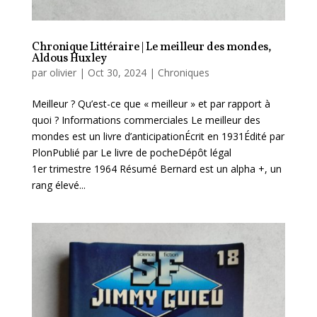
Chronique Littéraire | Le meilleur des mondes,
Aldous Huxley
par
olivier
|
Oct 30, 2024
|
Chroniques
Meilleur ? Qu’est-ce que « meilleur » et par rapport à
quoi ? Informations commerciales Le meilleur des
mondes est un livre d’anticipationÉcrit en 1931Édité par
PlonPublié par Le livre de pocheDépôt légal
1er trimestre 1964 Résumé Bernard est un alpha +, un
rang élevé...