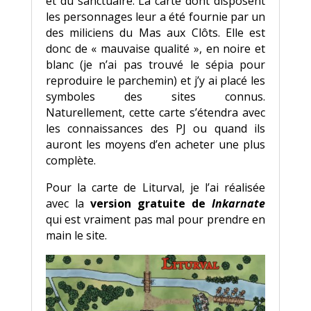
et du sanctuaire. La carte dont disposent
les personnages leur a été fournie par un
des miliciens du Mas aux Clôts. Elle est
donc de « mauvaise qualité », en noire et
blanc (je n’ai pas trouvé le sépia pour
reproduire le parchemin) et j’y ai placé les
symboles des sites connus.
Naturellement, cette carte s’étendra avec
les connaissances des PJ ou quand ils
auront les moyens d’en acheter une plus
complète.
Pour la carte de Liturval, je l’ai réalisée
avec la
version gratuite de
Inkarnate
qui est vraiment pas mal pour prendre en
main le site.