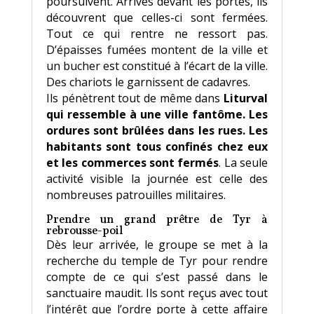
poursuivent. Arrivés devant les portes, ils
découvrent que celles-ci sont fermées.
Tout ce qui rentre ne ressort pas.
D’épaisses fumées montent de la ville et
un bucher est constitué à l’écart de la ville.
Des chariots le garnissent de cadavres.
Ils pénètrent tout de même dans
Liturval
qui ressemble à une ville fantôme. Les
ordures sont brûlées dans les rues. Les
habitants sont tous confinés chez eux
et les commerces sont fermés
. La seule
activité visible la journée est celle des
nombreuses patrouilles militaires.
Prendre un grand prêtre de Tyr à
rebrousse-poil
Dès leur arrivée, le groupe se met à la
recherche du temple de Tyr pour rendre
compte de ce qui s’est passé dans le
sanctuaire maudit. Ils sont reçus avec tout
l’intérêt que l’ordre porte à cette affaire