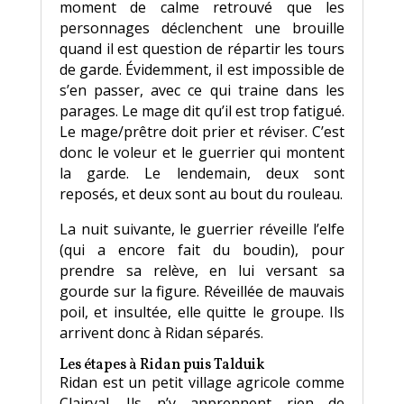
moment de calme retrouvé que les
personnages déclenchent une brouille
quand il est question de répartir les tours
de garde. Évidemment, il est impossible de
s’en passer, avec ce qui traine dans les
parages. Le mage dit qu’il est trop fatigué.
Le mage/prêtre doit prier et réviser. C’est
donc le voleur et le guerrier qui montent
la garde. Le lendemain, deux sont
reposés, et deux sont au bout du rouleau.
La nuit suivante, le guerrier réveille l’elfe
(qui a encore fait du boudin), pour
prendre sa relève, en lui versant sa
gourde sur la figure. Réveillée de mauvais
poil, et insultée, elle quitte le groupe. Ils
arrivent donc à Ridan séparés.
Les étapes à Ridan puis Talduik
Ridan est un petit village agricole comme
Clairval. Ils n’y apprennent rien de