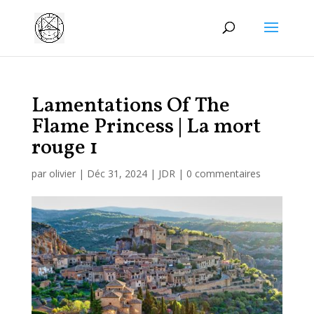
Manage consent
Lamentations Of The
Flame Princess | La mort
rouge 1
par
olivier
|
Déc 31, 2024
|
JDR
|
0 commentaires