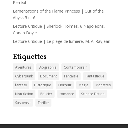
Perréal
Lamentations of the Flame Princess | Out of the
Abyss 5 et 6
Lecture Critique | Sherlock Holmes, 6 Napoléons,
Conan Doyle
Lecture Critique | Le piège de lumière, M. A. Rayjean
Etiquettes
Aventures
Biographie
Contemporain
Cyberpunk
Document
Fantaisie
Fantastique
fantasy
Historique
Horreur
Magie
Monstres
Non-fiction
Policier
romance
Science Fiction
Suspense
Thriller