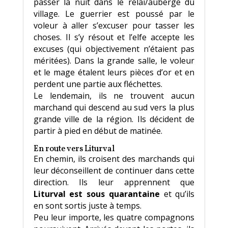
passer la nuit dans le relai/auberge du
village. Le guerrier est poussé par le
voleur à aller s’excuser pour tasser les
choses. Il s’y résout et l’elfe accepte les
excuses (qui objectivement n’étaient pas
méritées). Dans la grande salle, le voleur
et le mage étalent leurs pièces d’or et en
perdent une partie aux fléchettes.
Le lendemain, ils ne trouvent aucun
marchand qui descend au sud vers la plus
grande ville de la région. Ils décident de
partir à pied en début de matinée.
En route vers Liturval
En chemin, ils croisent des marchands qui
leur déconseillent de continuer dans cette
direction. Ils leur apprennent que
Liturval est sous quarantaine
et qu’ils
en sont sortis juste à temps.
Peu leur importe, les quatre compagnons